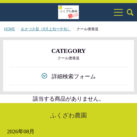
HOME
あきづき梨［9月上旬〜中旬］
クール便発送
CATEGORY
クール便発送
詳細検索フォーム
該当する商品がありません。
ふくざわ農園
2026年08月